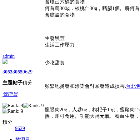
含環己六醇的食物
何首烏300g，核桃仁30g，豬腦1個。
含膽鹼的食物
生發黑荳
生活工作壓力
admin
少吃甜食
3053
3055
9629
主題
帖子
積分
頻繁地燙發和漂染會對頭發造成損害,
台北
管理員
龍眼肉20g，人參6g，枸杞子15g，瘦豬
熟，即可食用。功能大補元氣、養血生發，
積分
9629
發消息