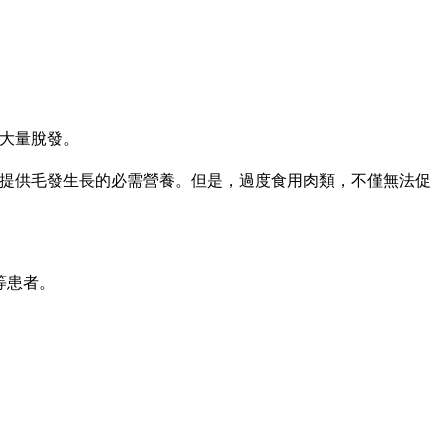
大量脫發。
提供毛發生長的必需營養。但是，過度食用肉類，不僅無法促
等患者。