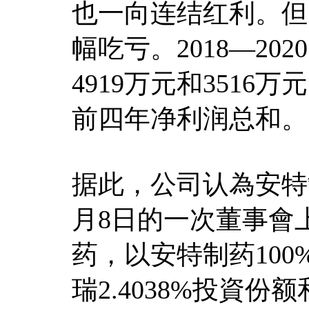
也一向连结红利。但
幅吃亏。2018—20
4919万元和3516
前四年净利润总和。
据此，公司认為安特
月8日的一次董事會
药，以安特制药10
瑞2.4038%投資份