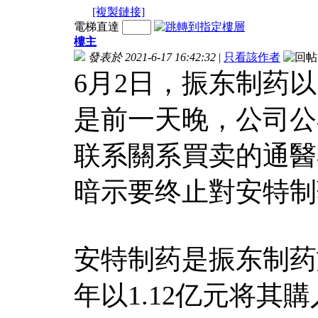
[複製鏈接]
電梯直達
樓主
發表於 2021-6-17 16:42:32
|
只看該作者
6月2日，振东制药以
是前一天晚，公司公
联系關系買卖的通醫
暗示要终止對安特制
安特制药是振东制药
年以1.12亿元将