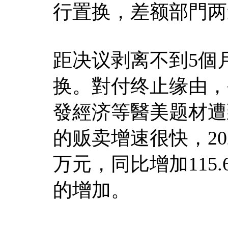
行置换，差额部門两
距决议剥离不到5個
换。對付终止缘由，
發經济等醫美题材遭
的贩卖增速很快，20
万元，同比增加115
的增加。