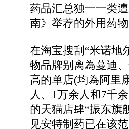
药品汇总独一一类遭
南》举荐的外用药物
在淘宝搜刮“米诺地
物品牌别离為蔓迪、达
高的单店(均為阿里
人、1万余人和7千
的天猫店肆“振东旗
见安特制药已在该范