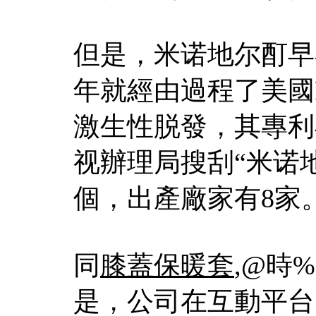
但是，米诺地尔酊早在
年就經由過程了美國
激生性脱發，其專利
视辦理局搜刮“米诺
個，出產廠家有8家
同
膝蓋保暖套
,@時%
是，公司在互動平台