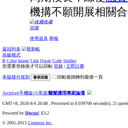
機搆不願開展相關合
收藏
回復
使用道具
舉報
返回列表
高級模式
B
Color
Image
Link
Quote
Code
Smilies
您需要登錄後才可以回帖
登錄
|
立即註冊
本版積分規則
回帖後跳轉到最後一頁
發表回復
Archiver
|
手機版
|
小黑屋
|
醫髮護理專家論壇
GMT+8, 2026-8-6 20:48
, Processed in 0.039700 second(s), 21 querie
Powered by
Discuz!
X3.2
© 2001-2013
Comsenz Inc.