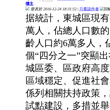
樓主
發表於 2016-12-24 18:31:52
|
只看該作者
据統計，東城區現有
萬人，佔總人口數的
齡人口約6萬多人，
個“四分之一”突顯
城區委、區政府高度
區域穩定、促進社會
係列相關扶持政策，
試點建設，多措並舉