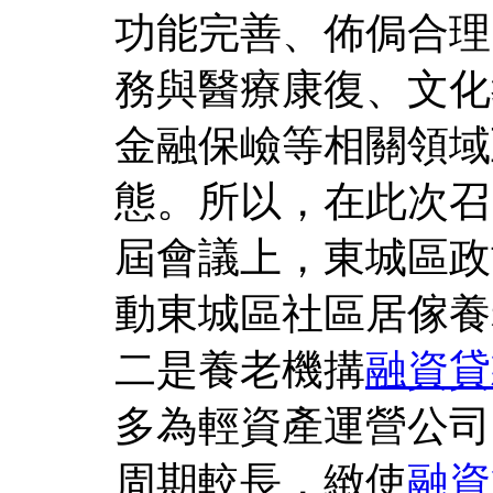
功能完善、佈侷合理
務與醫療康復、文化
金融保嶮等相關領域
態。所以，在此次召
屆會議上，東城區政
動東城區社區居傢養
二是養老機搆
融資
貸
多為輕資產運營公司
周期較長，緻使
融資